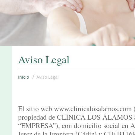
Aviso Legal
/
Inicio
Aviso Legal
El sitio web www.clinicalosalamos.com (e
propiedad de CLÍNICA LOS ÁLAMOS SL 
“EMPRESA”), con domicilio social en Av
Jerez de la Frontera (Cádiz) y CIF B1169