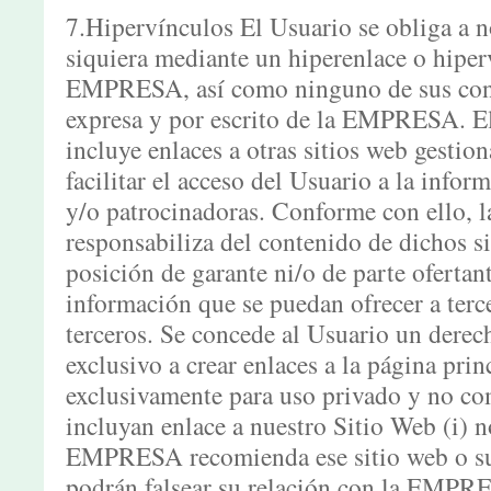
7.Hipervínculos El Usuario se obliga a 
siquiera mediante un hiperenlace o hiper
EMPRESA, así como ninguno de sus cont
expresa y por escrito de la EMPRESA. 
incluye enlaces a otras sitios web gestio
facilitar el acceso del Usuario a la info
y/o patrocinadoras. Conforme con ello
responsabiliza del contenido de dichos si
posición de garante ni/o de parte ofertant
información que se puedan ofrecer a terce
terceros. Se concede al Usuario un derec
exclusivo a crear enlaces a la página pri
exclusivamente para uso privado y no com
incluyan enlace a nuestro Sitio Web (i) n
EMPRESA recomienda ese sitio web o sus 
podrán falsear su relación con la EMP