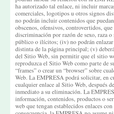
ha autorizado tal enlace, ni incluir mar
comerciales, logotipos u otros signos di
no podrán incluir contenidos que puedan
obscenos, ofensivos, controvertidos, que i
discriminación por razón de sexo, raza o 
público o ilícitos; (iv) no podrán enlaza
distinta de la página principal; (v) deber
del Sitio Web, sin permitir que el sitio w
reproduzca el Sitio Web como parte de s
“frames” o crear un “browser” sobre cualq
Web. La EMPRESA podrá solicitar, en c
cualquier enlace al Sitio Web, después d
inmediato a su eliminación. La EMPRESA
información, contenidos, productos o serv
web que tengan establecidos enlaces con 
consecuencia, la EMPRESA no asume nin