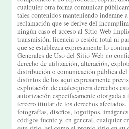
cualquier otra forma comunicar públicam
tales contenidos manteniendo indemne 
reclamación que se derive del incumplimi
ningún caso el acceso al Sitio Web impli
transmisión, licencia o cesión total ni pa
que se establezca expresamente lo contra
Generales de Uso del Sitio Web no confi
derecho de utilización, alteración, explo
distribución o comunicación pública del
distintos de los aquí expresamente previs
explotación de cualesquiera derechos esta
autorización específicamente otorgada a
tercero titular de los derechos afectados.
fotografías, diseños, logotipos, imágene
códigos fuente y, en general, cualquier cr
este sitio, así como el propio sitio en su