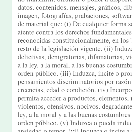
datos, contenidos, mensajes, gráficos, di
imagen, fotografías, grabaciones, software
de material que: (i) De cualquier forma 
atente contra los derechos fundamentales 
reconocidas constitucionalmente, en los 
resto de la legislación vigente. (ii) Indu
delictivas, denigratorias, difamatorias, vi
a la ley, a la moral, a las buenas costum
orden público. (iii) Induzca, incite o pr
pensamientos discriminatorios por razón d
creencias, edad o condición. (iv) Incorp
permita acceder a productos, elementos, m
violentos, ofensivos, nocivos, degradantes
ley, a la moral y a las buenas costumbres
orden público. (v) Induzca o pueda induc
ansiedad o temor. (vi) Induzca o incite a 